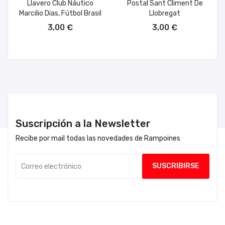
Llavero Club Náutico
Postal Sant Climent De
Marcilio Dias, Fútbol Brasil
Llobregat
AÑADIR AL CARRITO
AÑADIR AL CARRITO
3,00 €
3,00 €
Suscripción a la Newsletter
Recibe por mail todas las novedades de Rampoines