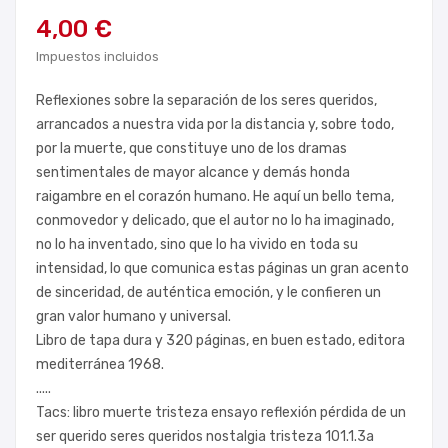
4,00 €
Impuestos incluidos
Reflexiones sobre la separación de los seres queridos,
arrancados a nuestra vida por la distancia y, sobre todo,
por la muerte, que constituye uno de los dramas
sentimentales de mayor alcance y demás honda
raigambre en el corazón humano. He aquí un bello tema,
conmovedor y delicado, que el autor no lo ha imaginado,
no lo ha inventado, sino que lo ha vivido en toda su
intensidad, lo que comunica estas páginas un gran acento
de sinceridad, de auténtica emoción, y le confieren un
gran valor humano y universal.
Libro de tapa dura y 320 páginas, en buen estado, editora
mediterránea 1968.
.....
Tacs: libro muerte tristeza ensayo reflexión pérdida de un
ser querido seres queridos nostalgia tristeza 101.1.3a