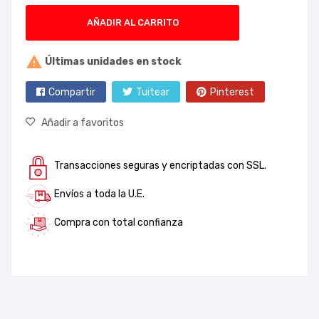
AÑADIR AL CARRITO

Últimas unidades en stock
Compartir
Tuitear
Pinterest
Añadir a favoritos
Transacciones seguras y encriptadas con SSL.
Envíos a toda la U.E.
Compra con total confianza