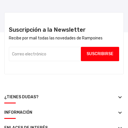
Suscripción a la Newsletter
Recibe por mail todas las novedades de Rampoines
keyboard_arrow_down
¿TIENES DUDAS?
keyboard_arrow_down
INFORMACIÓN
ENLACES DE INTERÉS