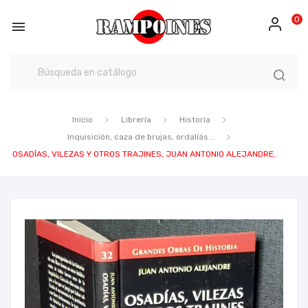
0

Inicio
Librería
Historia
Inquisición, caza de brujas, ordalíás...
OSADÍAS, VILEZAS Y OTROS TRAJINES, JUAN ANTONIO ALEJANDRE.