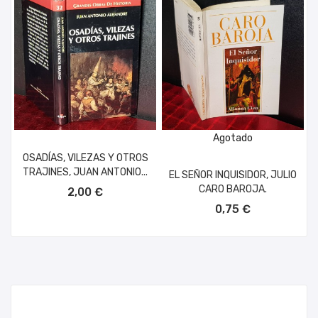
Agotado
OSADÍAS, VILEZAS Y OTROS
TRAJINES, JUAN ANTONIO...
EL SEÑOR INQUISIDOR, JULIO
AÑADIR AL CARRITO
CARO BAROJA.
2,00 €
0,75 €