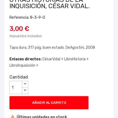
INQUISICIÓN, CÉSAR VIDAL.
Referencia: 8-3-9-0
3,00 €
Impuestos incluidos
Tapa dura, 317 pág. buen estado. DeAgostini, 2008
Enlaces directos:
CésarVidal +
LibroHistoria +
LibroInquisición +
Cantidad
AÑADIR AL CARRITO

Últimas unidades en stock