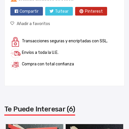
Compartir
Tuitear
Pinterest
Añadir a favoritos
Transacciones seguras y encriptadas con SSL.
Envíos a toda la U.E.
Compra con total confianza
Te Puede Interesar (6)