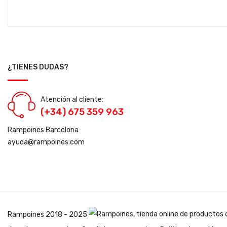
¿TIENES DUDAS?
Atención al cliente:
(+34) 675 359 963
Rampoines Barcelona
ayuda@rampoines.com
Rampoines
2018 - 2025