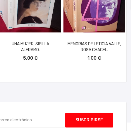
UNA MUJER, SIBILLA
MEMORIAS DE LETICIA VALLE,
ALERAMO.
ROSA CHACEL.
AÑADIR AL CARRITO
AÑADIR AL CARRITO
5,00 €
1,00 €