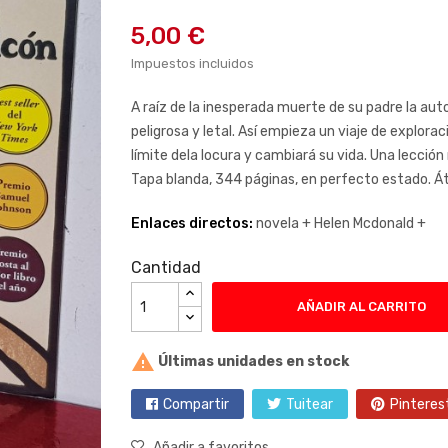
5,00 €
Impuestos incluidos
A raíz de la inesperada muerte de su padre la aut
peligrosa y letal. Así empieza un viaje de exploraci
límite dela locura y cambiará su vida. Una lección
Tapa blanda, 344 páginas, en perfecto estado. Át
Enlaces directos:
novela +
Helen Mcdonald +
Cantidad
AÑADIR AL CARRITO

Últimas unidades en stock
Compartir
Tuitear
Pinteres
Añadir a favoritos