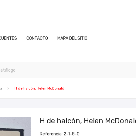
CUENTES
CONTACTO
MAPA DEL SITIO
va
H de halcón, Helen McDonald
H de halcón, Helen McDonal
Referencia: 2-1-8-0