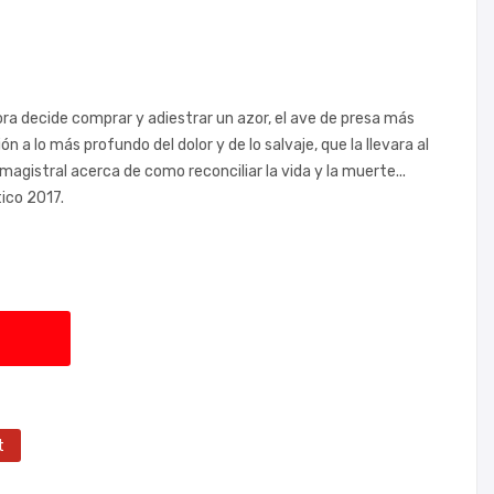
ora decide comprar y adiestrar un azor, el ave de presa más
ón a lo más profundo del dolor y de lo salvaje, que la llevara al
 magistral acerca de como reconciliar la vida y la muerte...
ico 2017.
t