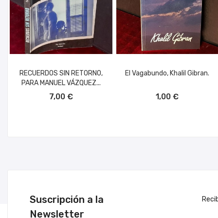
RECUERDOS SIN RETORNO,
El Vagabundo, Khalil Gibran.
PARA MANUEL VÁZQUEZ...
AÑADIR AL CARRITO
AÑADIR AL CARRITO
7,00 €
1,00 €
Suscripción a la
Reci
Newsletter