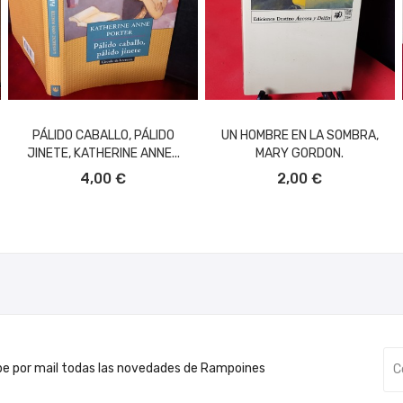
PÁLIDO CABALLO, PÁLIDO
UN HOMBRE EN LA SOMBRA,
JINETE, KATHERINE ANNE...
MARY GORDON.
AÑADIR AL CARRITO
AÑADIR AL CARRITO
4,00 €
2,00 €
be por mail todas las novedades de Rampoines