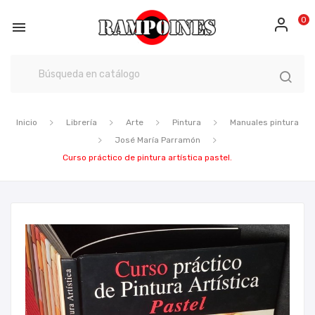
0

Inicio
Librería
Arte
Pintura
Manuales pintura
José María Parramón
Curso práctico de pintura artística pastel.