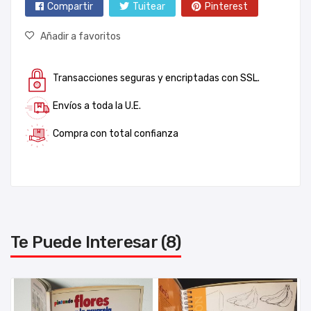
Compartir
Tuitear
Pinterest
Añadir a favoritos
Transacciones seguras y encriptadas con SSL.
Envíos a toda la U.E.
Compra con total confianza
Te Puede Interesar (8)