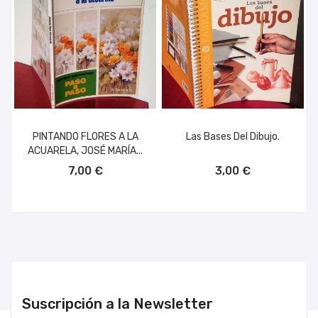
PINTANDO FLORES A LA
Las Bases Del Dibujo.
ACUARELA, JOSÉ MARÍA...
AÑADIR AL CARRITO
AÑADIR AL CARRITO
7,00 €
3,00 €
Suscripción a la Newsletter