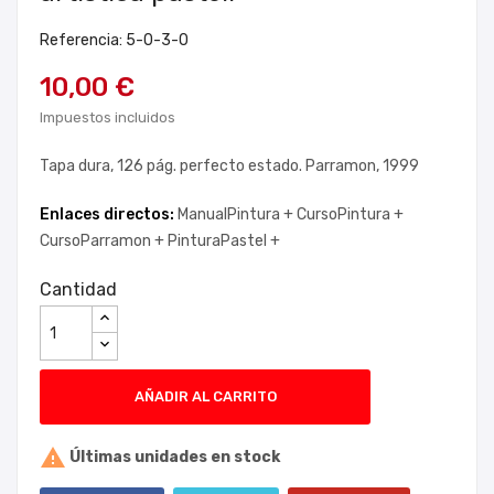
Referencia: 5-0-3-0
10,00 €
Impuestos incluidos
Tapa dura, 126 pág. perfecto estado. Parramon, 1999
Enlaces directos:
ManualPintura +
CursoPintura +
CursoParramon +
PinturaPastel +
Cantidad
AÑADIR AL CARRITO

Últimas unidades en stock