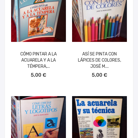
CÓMO PINTAR A LA
ASÍ SE PINTA CON
ACUARELA Y A LA
LÁPICES DE COLORES,
TÉMPERA,...
JOSÉ M....
AÑADIR AL CARRITO
AÑADIR AL CARRITO
5,00 €
5,00 €