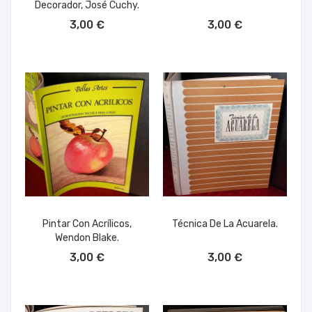
Decorador, José Cuchy.
AÑADIR AL CARRITO
AÑADIR AL CARRITO
3,00 €
3,00 €
Pintar Con Acrílicos,
Técnica De La Acuarela.
Wendon Blake.
AÑADIR AL CARRITO
AÑADIR AL CARRITO
3,00 €
3,00 €