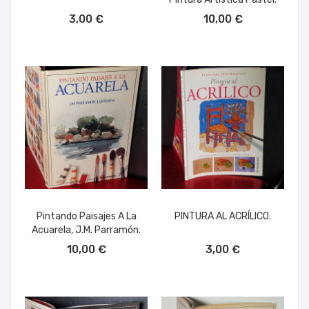
AÑADIR AL CARRITO
AÑADIR AL CARRITO
3,00 €
10,00 €
Pintando Paisajes A La
PINTURA AL ACRÍLICO.
Acuarela, J.M. Parramón.
AÑADIR AL CARRITO
AÑADIR AL CARRITO
10,00 €
3,00 €