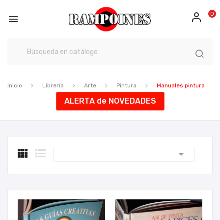
0

Inicio
Librería
Arte
Pintura
Manuales pintura
ALERTA de NOVEDADES
