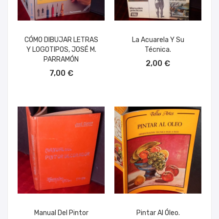
CÓMO DIBUJAR LETRAS
La Acuarela Y Su
Y LOGOTIPOS, JOSÉ M.
Técnica.
AÑADIR AL CARRITO
PARRAMÓN
2,00 €
AÑADIR AL CARRITO
7,00 €
Manual Del Pintor
Pintar Al Óleo.