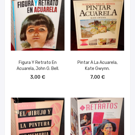
Figura Y Retrato En
Pintar A La Acuarela,
Acuarela, John G. Bell.
Kate Gwynn.
AÑADIR AL CARRITO
AÑADIR AL CARRITO
3,00 €
7,00 €