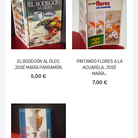
EL BODEGÓN AL ÓLEO,
PINTANDO FLORES A LA
JOSÉ MARÍA PARRAMÓN.
ACUARELA, JOSÉ
AÑADIR AL CARRITO
MARÍA...
5,00 €
AÑADIR AL CARRITO
7,00 €