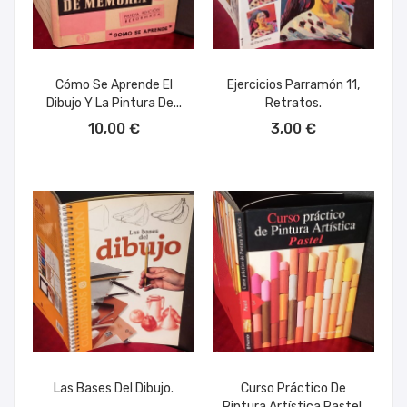
Cómo Se Aprende El
Ejercicios Parramón 11,
Dibujo Y La Pintura De...
Retratos.
AÑADIR AL CARRITO
AÑADIR AL CARRITO
10,00 €
3,00 €
Las Bases Del Dibujo.
Curso Práctico De
Pintura Artística Pastel.