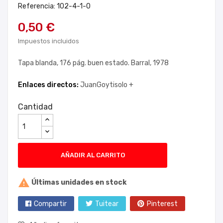
Referencia: 102-4-1-0
0,50 €
Impuestos incluidos
Tapa blanda, 176 pág. buen estado. Barral, 1978
Enlaces directos:
JuanGoytisolo +
Cantidad
AÑADIR AL CARRITO

Últimas unidades en stock
Compartir
Tuitear
Pinterest