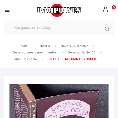
0

Inicio
Librería
Novela / Narrativa
Generaciones y movimientos
Generación del 50
Juan Goytisolo
FIN DE FIESTA, JUAN GOYTISOLO