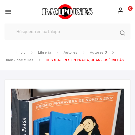
0

Inicio
Librería
Autores
Autores J
Juan José Millás
DOS MUJERES EN PRAGA, JUAN JOSÉ MILLÁS.