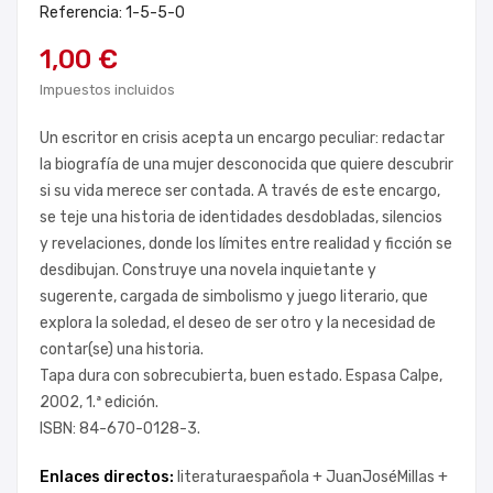
Referencia: 1-5-5-0
1,00 €
Impuestos incluidos
Un escritor en crisis acepta un encargo peculiar: redactar
la biografía de una mujer desconocida que quiere descubrir
si su vida merece ser contada. A través de este encargo,
se teje una historia de identidades desdobladas, silencios
y revelaciones, donde los límites entre realidad y ficción se
desdibujan. Construye una novela inquietante y
sugerente, cargada de simbolismo y juego literario, que
explora la soledad, el deseo de ser otro y la necesidad de
contar(se) una historia.
Tapa dura con sobrecubierta, buen estado. Espasa Calpe,
2002, 1.ª edición.
ISBN: 84-670-0128-3.
Enlaces directos:
literaturaespañola +
JuanJoséMillas +