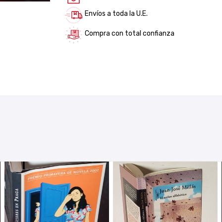
Envíos a toda la U.E.
Compra con total confianza