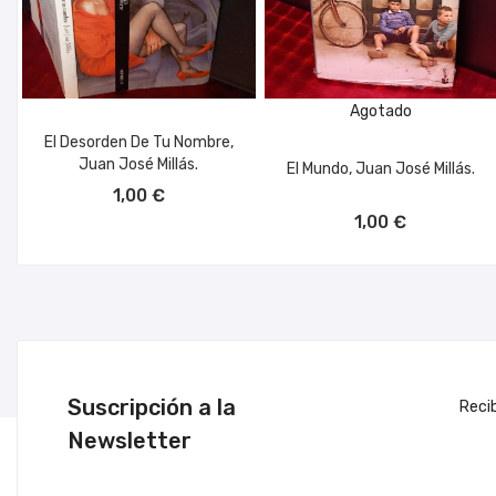
Agotado
El Desorden De Tu Nombre,
Juan José Millás.
El Mundo, Juan José Millás.
AÑADIR AL CARRITO
1,00 €
1,00 €
Suscripción a la
Reci
Newsletter