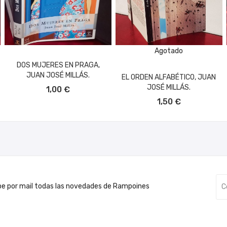
Agotado
DOS MUJERES EN PRAGA,
JUAN JOSÉ MILLÁS.
EL ORDEN ALFABÉTICO, JUAN
AÑADIR AL CARRITO
JOSÉ MILLÁS.
1,00 €
1,50 €
be por mail todas las novedades de Rampoines