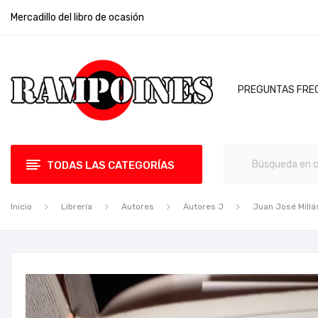
Mercadillo del libro de ocasión
PREGUNTAS FRE
TODAS LAS CATEGORÍAS
Inicio
Librería
Autores
Autores J
Juan José Millá