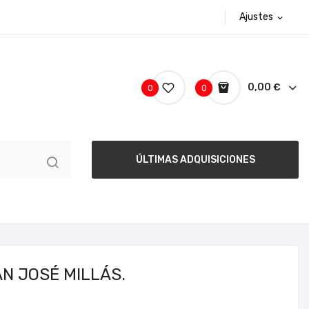
Ajustes
expand_more
0,00 €
0
0
ÚLTIMAS ADQUISICIONES
N JOSÉ MILLÁS.