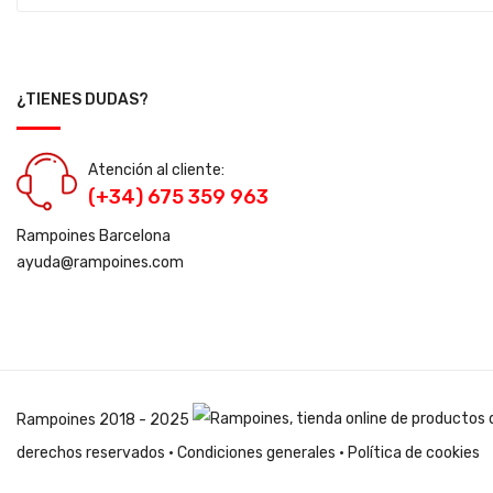
¿TIENES DUDAS?
Atención al cliente:
(+34) 675 359 963
Rampoines Barcelona
ayuda@rampoines.com
Rampoines
2018 - 2025
derechos reservados ·
Condiciones generales
·
Política de cookies