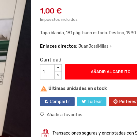
1,00 €
Impuestos incluidos
Tapa blanda, 181 pág. buen estado. Destino, 1990
Enlaces directos:
JuanJoséMillas +
Cantidad
AÑADIR AL CARRITO

Últimas unidades en stock
Compartir
Tuitear
Pinteres
Añadir a favoritos
Transacciones seguras y encriptadas con 