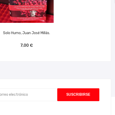
Solo Humo, Juan José Millás.
AÑADIR AL CARRITO
7,00 €