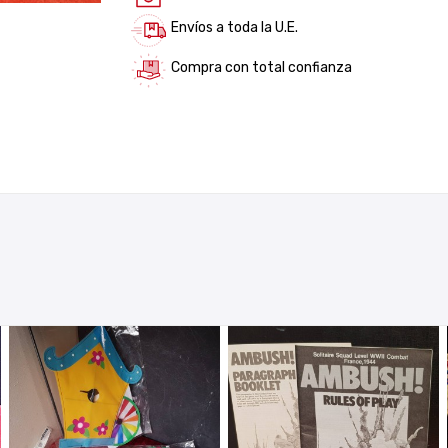
Envíos a toda la U.E.
Compra con total confianza