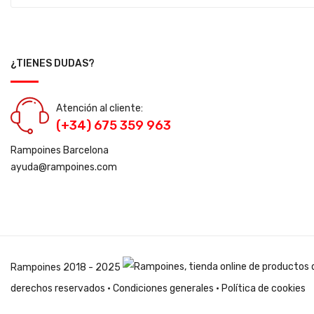
¿TIENES DUDAS?
Atención al cliente:
(+34) 675 359 963
Rampoines Barcelona
ayuda@rampoines.com
Rampoines
2018 - 2025
derechos reservados ·
Condiciones generales
·
Política de cookies