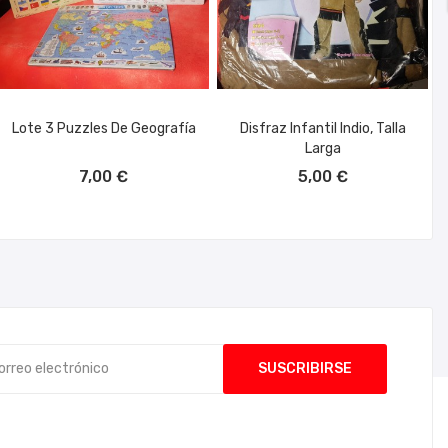
Lote 3 Puzzles De Geografía
Disfraz Infantil Indio, Talla
Larga
AÑADIR AL CARRITO
AÑADIR AL CARRITO
7,00 €
5,00 €