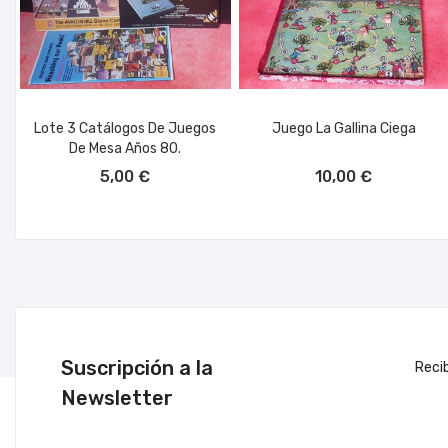
Lote 3 Catálogos De Juegos
Juego La Gallina Ciega
De Mesa Años 80.
AÑADIR AL CARRITO
AÑADIR AL CARRITO
5,00 €
10,00 €
Suscripción a la
Reci
Newsletter