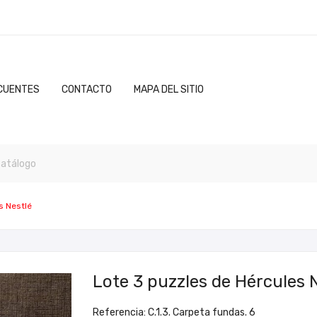
CUENTES
CONTACTO
MAPA DEL SITIO
s Nestlé
Lote 3 puzzles de Hércules 
Referencia: C.1.3. Carpeta fundas. 6