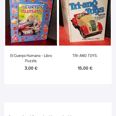
El Cuerpo Humano - Libro
TRI-ANG TOYS.
Puzzle.
AÑADIR AL CARRITO
AÑADIR AL CARRITO
3,00 €
15,00 €