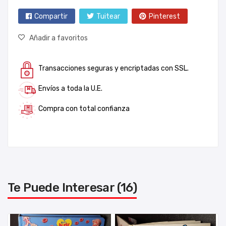
Compartir
Tuitear
Pinterest
Añadir a favoritos
Transacciones seguras y encriptadas con SSL.
Envíos a toda la U.E.
Compra con total confianza
Te Puede Interesar (16)