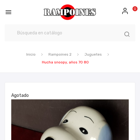
0

Inicio
Rampoines 2
Juguetes
Hucha snoopy, años 70 80
Agotado