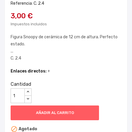
Referencia: C. 2.4
3,00 €
Impuestos incluidos
Figura Snoopy de cerámica de 12 cm de altura. Perfecto
estado.
...
C. 2.4
Enlaces directos:
+
Cantidad
AÑADIR AL CARRITO

Agotado