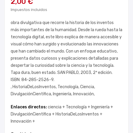
2,00 €
Impuestos incluidos
obra divulgativa que recorre la historia de los inventos
más importantes de la humanidad. Desde la rueda hasta la
tecnología digital, este libro explica de manera accesible y
visual cómo han surgido y evolucionado las innovaciones
que han cambiado el mundo. Con un enfoque educativo,
presenta datos curiosos y explicaciones detalladas para
despertar la curiosidad sobre la ciencia y la tecnología.
Tapa dura, buen estado. SAN PABLO, 2003, 2ª edición.
ISBN: 84-285-2526-9.
, HistoriaDeLosInventos, Tecnología, Ciencia,
DivulgaciónCientífica, Ingeniería, Innovación,
Enlaces directos:
ciencia +
Tecnología +
Ingeniería +
DivulgaciónCientífica +
HistoriaDeLosInventos +
Innovación +