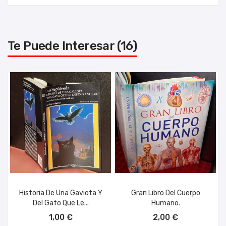
Te Puede Interesar (16)
Historia De Una Gaviota Y
Gran Libro Del Cuerpo
Del Gato Que Le...
Humano.
AÑADIR AL CARRITO
AÑADIR AL CARRITO
1,00 €
2,00 €