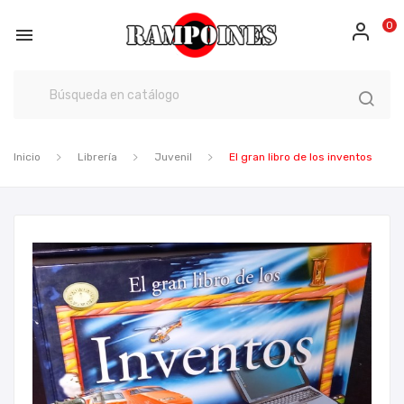
0

Inicio
Librería
Juvenil
El gran libro de los inventos