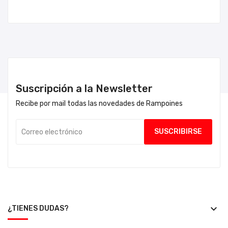
Suscripción a la Newsletter
Recibe por mail todas las novedades de Rampoines
keyboard_arrow_down
¿TIENES DUDAS?