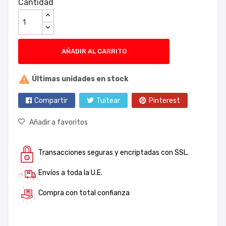
Cantidad
AÑADIR AL CARRITO

Últimas unidades en stock
Compartir
Tuitear
Pinterest
Añadir a favoritos
Transacciones seguras y encriptadas con SSL.
Envíos a toda la U.E.
Compra con total confianza