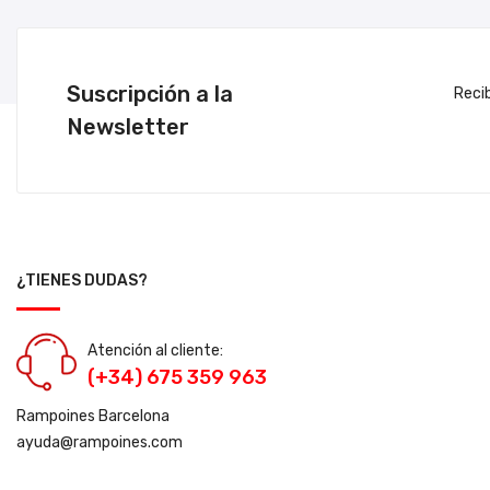
Suscripción a la
Reci
Newsletter
¿TIENES DUDAS?
Atención al cliente:
(+34) 675 359 963
Rampoines Barcelona
ayuda@rampoines.com