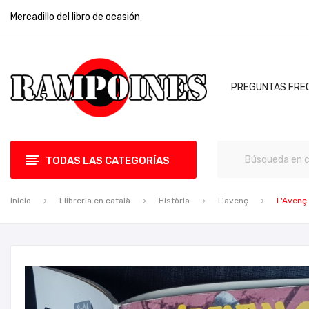
Mercadillo del libro de ocasión
PREGUNTAS FRE
TODAS LAS CATEGORÍAS
Inicio
Llibreria en català
Història
L'avenç
L'Avenç 