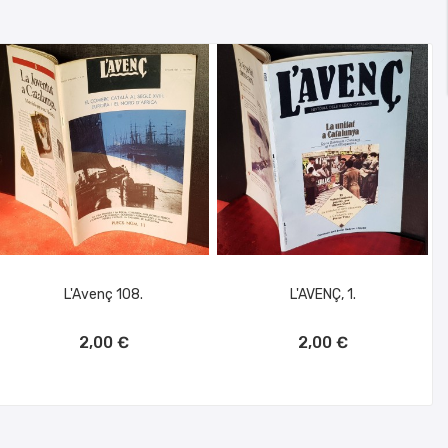
L'Avenç 108.
L'AVENÇ, 1.
AÑADIR AL CARRITO
AÑADIR AL CARRITO
2,00 €
2,00 €