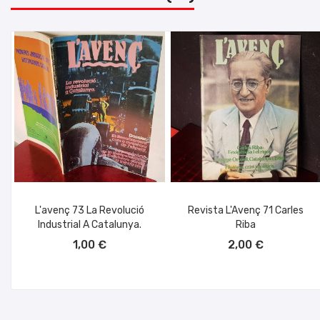
L'avenç 73 La Revolució
Revista L'Avenç 71 Carles
Industrial A Catalunya.
Riba
AÑADIR AL CARRITO
AÑADIR AL CARRITO
1,00 €
2,00 €