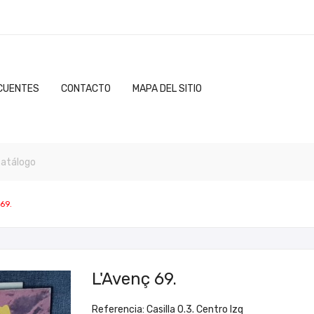
CUENTES
CONTACTO
MAPA DEL SITIO
69.
L'Avenç 69.
Referencia: Casilla 0.3. Centro Izq