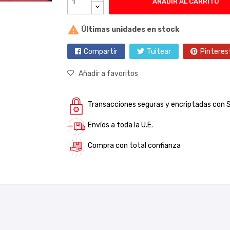
AÑADIR AL CARRITO

Últimas unidades en stock
Compartir
Tuitear
Pinteres
Añadir a favoritos
Transacciones seguras y encriptadas con 
Envíos a toda la U.E.
Compra con total confianza