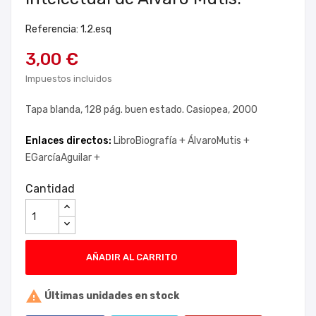
Referencia: 1.2.esq
3,00 €
Impuestos incluidos
Tapa blanda, 128 pág. buen estado. Casiopea, 2000
Enlaces directos:
LibroBiografía +
ÁlvaroMutis +
EGarcíaAguilar +
Cantidad
AÑADIR AL CARRITO

Últimas unidades en stock