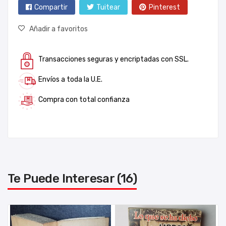
Compartir
Tuitear
Pinterest
Añadir a favoritos
Transacciones seguras y encriptadas con SSL.
Envíos a toda la U.E.
Compra con total confianza
Te Puede Interesar (16)