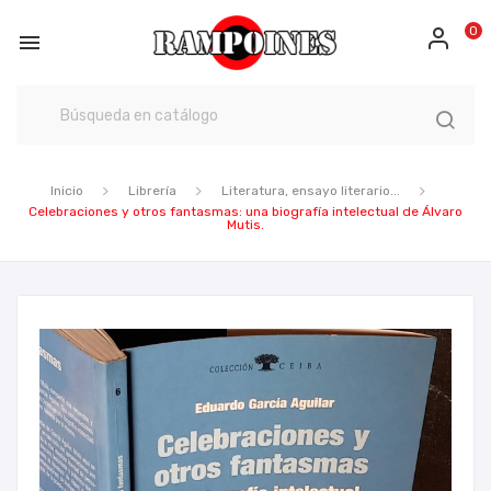
0

Inicio
Librería
Literatura, ensayo literario...
Celebraciones y otros fantasmas: una biografía intelectual de Álvaro
Mutis.