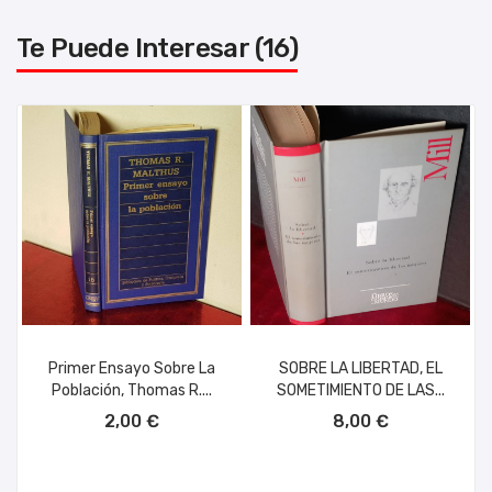
Te Puede Interesar (16)
Primer Ensayo Sobre La
SOBRE LA LIBERTAD, EL
Población, Thomas R....
SOMETIMIENTO DE LAS...
AÑADIR AL CARRITO
AÑADIR AL CARRITO
2,00 €
8,00 €