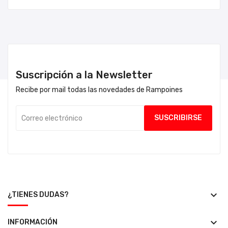
Suscripción a la Newsletter
Recibe por mail todas las novedades de Rampoines
keyboard_arrow_down
¿TIENES DUDAS?
keyboard_arrow_down
INFORMACIÓN