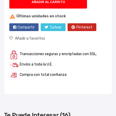
AÑADIR AL CARRITO

Últimas unidades en stock
Compartir
Tuitear
Pinterest
Añadir a favoritos
Transacciones seguras y encriptadas con SSL.
Envíos a toda la U.E.
Compra con total confianza
Te Puede Interesar (16)