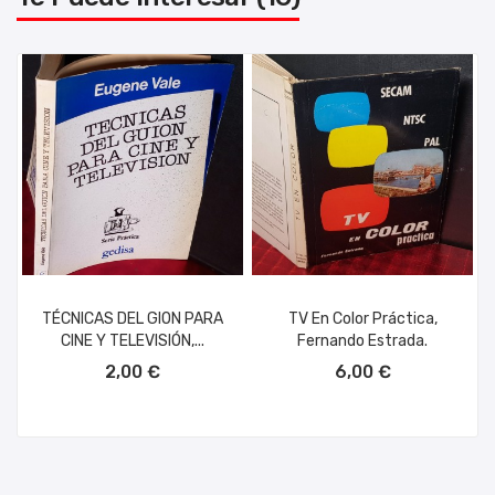
TÉCNICAS DEL GION PARA
TV En Color Práctica,
CINE Y TELEVISIÓN,...
Fernando Estrada.
AÑADIR AL CARRITO
AÑADIR AL CARRITO
2,00 €
6,00 €