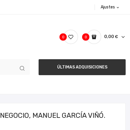
Ajustes
expand_more
0,00 €
0
0
ÚLTIMAS ADQUISICIONES
 NEGOCIO, MANUEL GARCÍA VIÑÓ.