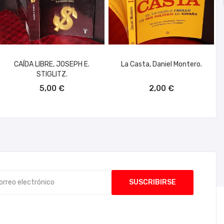
CAÍDA LIBRE, JOSEPH E.
La Casta, Daniel Montero.
STIGLITZ.
AÑADIR AL CARRITO
AÑADIR AL CARRITO
5,00 €
2,00 €