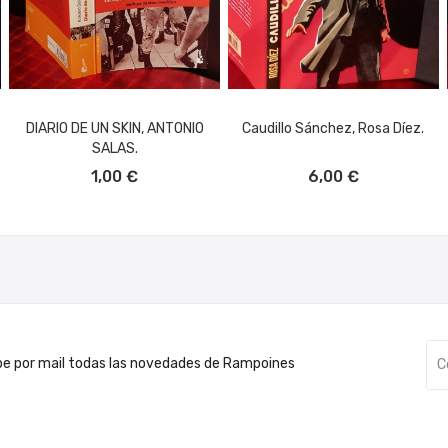
DIARIO DE UN SKIN, ANTONIO
Caudillo Sánchez, Rosa Díez.
SALAS.
AÑADIR AL CARRITO
AÑADIR AL CARRITO
1,00 €
6,00 €
be por mail todas las novedades de Rampoines