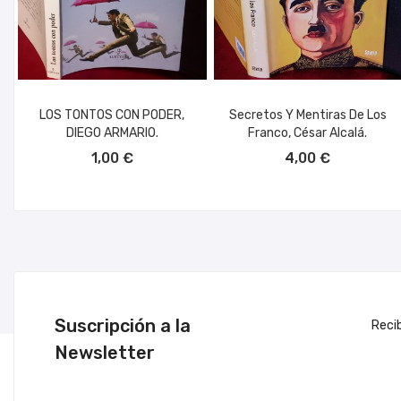
LOS TONTOS CON PODER,
Secretos Y Mentiras De Los
DIEGO ARMARIO.
Franco, César Alcalá.
AÑADIR AL CARRITO
AÑADIR AL CARRITO
1,00 €
4,00 €
Suscripción a la
Reci
Newsletter