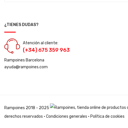
¿TIENES DUDAS?
Atención al cliente:
(+34) 675 359 963
Rampoines Barcelona
ayuda@rampoines.com
Rampoines
2018 - 2025
derechos reservados ·
Condiciones generales
·
Política de cookies