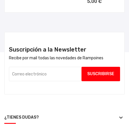
5,00 €
Suscripción a la Newsletter
Recibe por mail todas las novedades de Rampoines
keyboard_arrow_down
¿TIENES DUDAS?