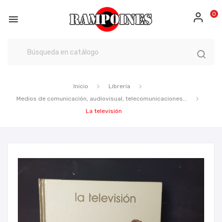
0

Inicio
Librería
Medios de comunicación, audiovisual, telecomunicaciones...
La televisión