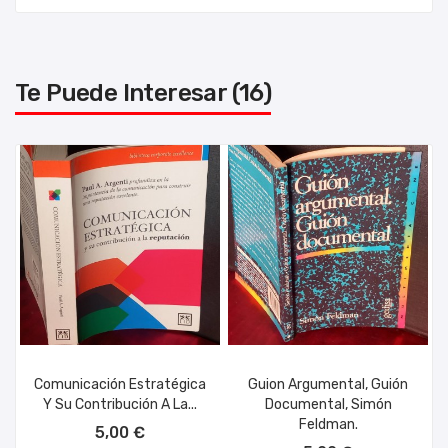
Te Puede Interesar (16)
Comunicación Estratégica
Guion Argumental, Guión
Y Su Contribución A La...
Documental, Simón
AÑADIR AL CARRITO
Feldman.
5,00 €
AÑADIR AL CARRITO