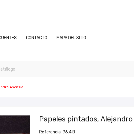
CUENTES
CONTACTO
MAPA DEL SITIO
jandro Asensio
Papeles pintados, Alejandro
Referencia: 96.4 B