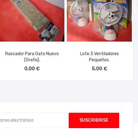
Rascador Para Gato Nuevo
Lote 3 Ventiladores
(gratis).
Pequeños.
AÑADIR AL CARRITO
AÑADIR AL CARRITO
0,00 €
5,00 €