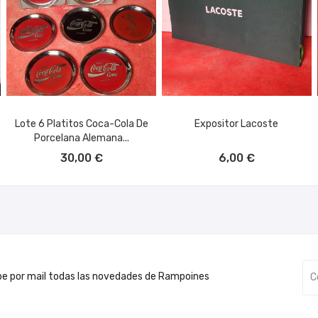
Lote 6 Platitos Coca-Cola De
Expositor Lacoste
Porcelana Alemana...
AÑADIR AL CARRITO
AÑADIR AL CARRITO
30,00 €
6,00 €
be por mail todas las novedades de Rampoines