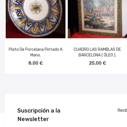
Plato De Porcelana Pintado A
CUADRO LAS RAMBLAS DE
Mano.
BARCELONA ( ÓLEO ).
AÑADIR AL CARRITO
AÑADIR AL CARRITO
8,00 €
25,00 €
Suscripción a la
Reci
Newsletter