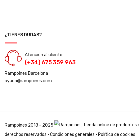
¿TIENES DUDAS?
Atención al cliente:
(+34) 675 359 963
Rampoines Barcelona
ayuda@rampoines.com
Rampoines
2018 - 2025
derechos reservados ·
Condiciones generales
·
Política de cookies