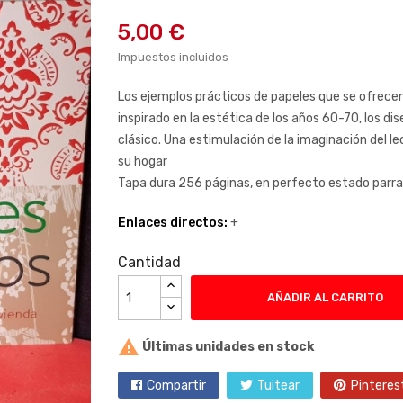
5,00 €
Impuestos incluidos
Los ejemplos prácticos de papeles que se ofrecen 
inspirado en la estética de los años 60-70, los di
clásico. Una estimulación de la imaginación del l
su hogar
Tapa dura 256 páginas, en perfecto estado parra
Enlaces directos:
+
Cantidad
AÑADIR AL CARRITO

Últimas unidades en stock
Compartir
Tuitear
Pinteres