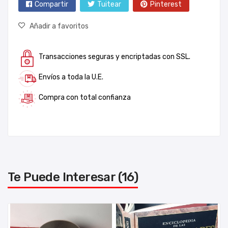
Compartir
Tuitear
Pinterest
Añadir a favoritos
Transacciones seguras y encriptadas con SSL.
Envíos a toda la U.E.
Compra con total confianza
Te Puede Interesar (16)