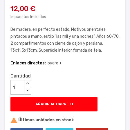
12,00 €
Impuestos incluidos
De madera, en perfecto estado. Motivos orientales
pintados a mano, estilo "las mil y una noches". Años 60/70.
2 compartimentos con cierre de cajón y persiana.
13x11.5x13cm. Superficie interior forrada de tela.
Enlaces directos:
joyero +
Cantidad
AÑADIR AL CARRITO

Últimas unidades en stock