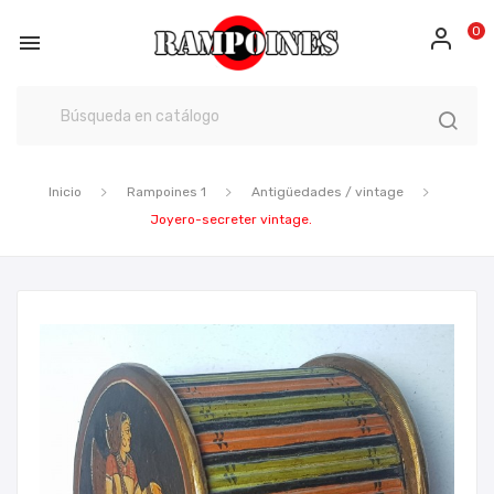
0

Inicio
Rampoines 1
Antigüedades / vintage
Joyero-secreter vintage.