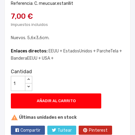
Referencia: C. meucuar.estanllit
7,00 €
Impuestos incluidos
Nuevos. 5,6x3,6cm.
Enlaces directos:
EEUU +
EstadosUnidos +
ParcheTela +
BanderaEEUU +
USA +
Cantidad
AÑADIR AL CARRITO

Últimas unidades en stock
Compartir
Tuitear
Pinterest