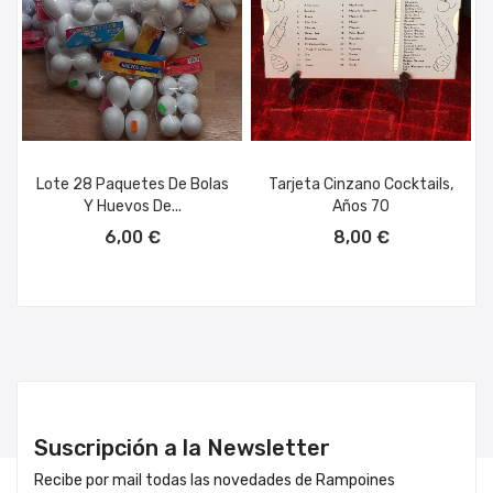
Lote 28 Paquetes De Bolas
Tarjeta Cinzano Cocktails,
Y Huevos De...
Años 70
AÑADIR AL CARRITO
AÑADIR AL CARRITO
6,00 €
8,00 €
Suscripción a la Newsletter
Recibe por mail todas las novedades de Rampoines