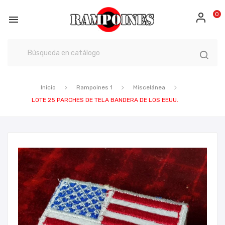
0

Inicio
Rampoines 1
Miscelánea
LOTE 25 PARCHES DE TELA BANDERA DE LOS EEUU.