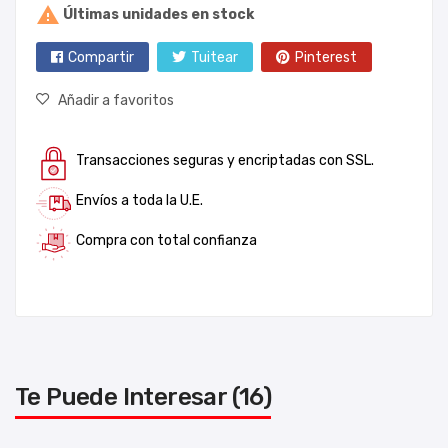

Últimas unidades en stock
Compartir
Tuitear
Pinterest
Añadir a favoritos
Transacciones seguras y encriptadas con SSL.
Envíos a toda la U.E.
Compra con total confianza
Te Puede Interesar (16)