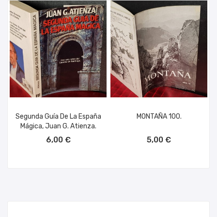
Segunda Guía De La España
MONTAÑA 100.
Mágica, Juan G. Atienza.
AÑADIR AL CARRITO
AÑADIR AL CARRITO
6,00 €
5,00 €