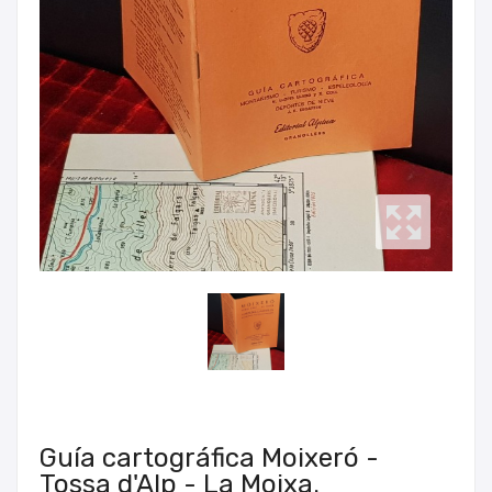
Guía cartográfica Moixeró -
Tossa d'Alp - La Moixa.