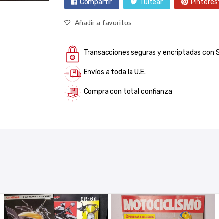
Compartir
Tuitear
Pinteres
Añadir a favoritos
Transacciones seguras y encriptadas con 
Envíos a toda la U.E.
Compra con total confianza