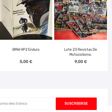
BMW HP2 Enduro
Lote 23 Revistas De
Motociclismo.
AÑADIR AL CARRITO
AÑADIR AL CARRITO
5,00 €
9,00 €