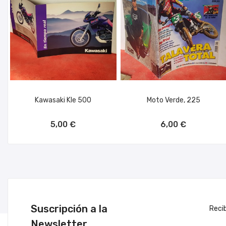
Kawasaki Kle 500
Moto Verde, 225
AÑADIR AL CARRITO
AÑADIR AL CARRITO
5,00 €
6,00 €
Suscripción a la
Reci
Newsletter