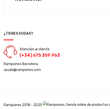
¿TIENES DUDAS?
Atención al cliente:
(+34) 675 359 963
Rampoines Barcelona
ayuda@rampoines.com
Rampoines
2018 - 2025