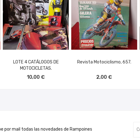
LOTE 4 CATÁLOGOS DE
Revista Motociclismo, 657.
MOTOCICLETAS.
AÑADIR AL CARRITO
AÑADIR AL CARRITO
10,00 €
2,00 €
be por mail todas las novedades de Rampoines