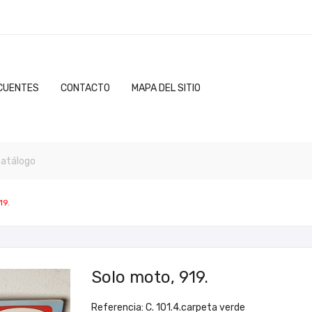
CUENTES
CONTACTO
MAPA DEL SITIO
19.
Solo moto, 919.
Referencia: C. 101.4.carpeta verde