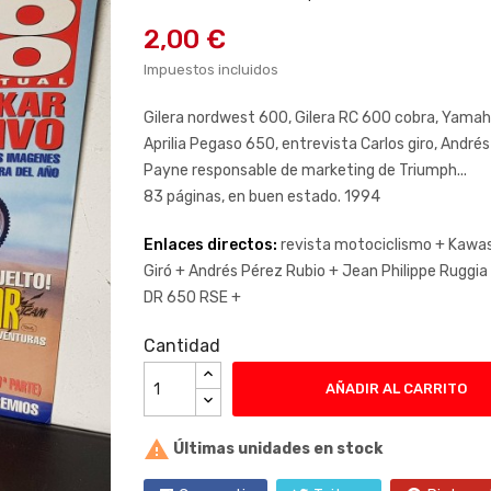
2,00 €
Impuestos incluidos
Gilera nordwest 600, Gilera RC 600 cobra, Yama
Aprilia Pegaso 650, entrevista Carlos giro, André
Payne responsable de marketing de Triumph...
83 páginas, en buen estado. 1994
Enlaces directos:
revista motociclismo +
Kawas
Giró +
Andrés Pérez Rubio +
Jean Philippe Ruggia
DR 650 RSE +
Cantidad
AÑADIR AL CARRITO

Últimas unidades en stock