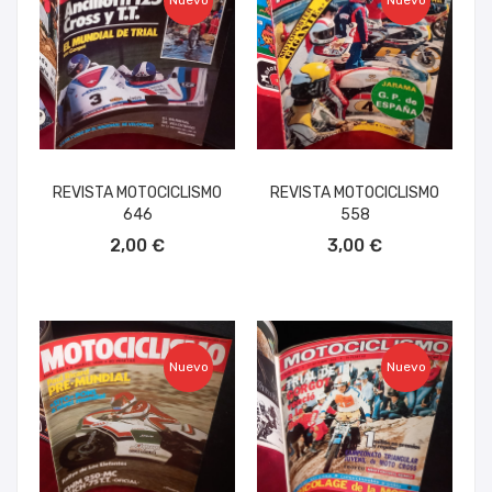
Nuevo
Nuevo
REVISTA MOTOCICLISMO
REVISTA MOTOCICLISMO
646
558
AÑADIR AL CARRITO
AÑADIR AL CARRITO
2,00 €
3,00 €
Nuevo
Nuevo