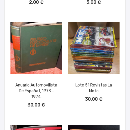
2,00 €
5,00 €
Anuario Automovilista
Lote 51 Revistas La
De España I, 1973 -
Moto
AÑADIR AL CARRITO
1974.
30,00 €
AÑADIR AL CARRITO
30,00 €