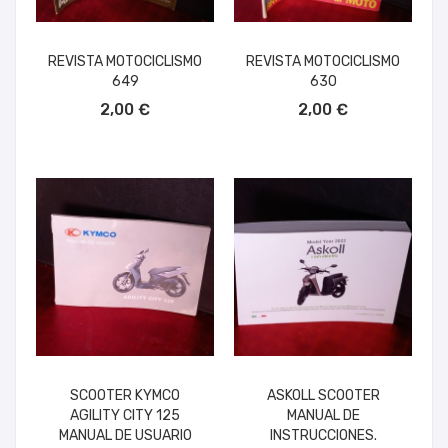
REVISTA MOTOCICLISMO
REVISTA MOTOCICLISMO
649
630
AÑADIR AL CARRITO
AÑADIR AL CARRITO
2,00 €
2,00 €
SCOOTER KYMCO
ASKOLL SCOOTER
AGILITY CITY 125
MANUAL DE
MANUAL DE USUARIO
INSTRUCCIONES.