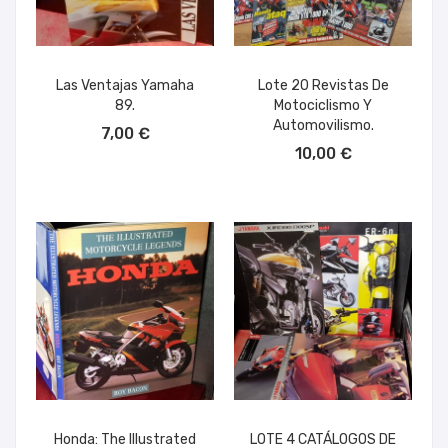
Las Ventajas Yamaha
Lote 20 Revistas De
89.
Motociclismo Y
AÑADIR AL CARRITO
Automovilismo.
7,00 €
AÑADIR AL CARRITO
10,00 €
Honda: The Illustrated
LOTE 4 CATÁLOGOS DE