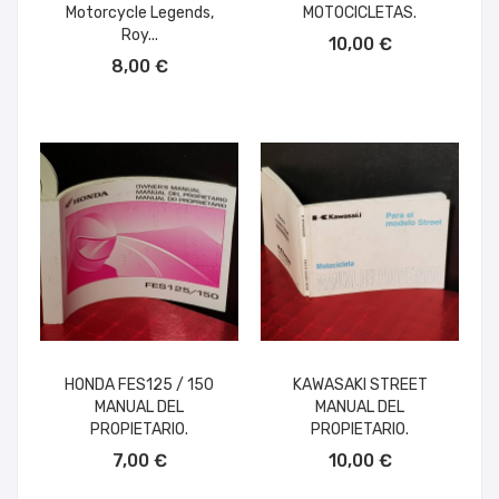
Motorcycle Legends,
MOTOCICLETAS.
AÑADIR AL CARRITO
Roy...
10,00 €
AÑADIR AL CARRITO
8,00 €
HONDA FES125 / 150
KAWASAKI STREET
MANUAL DEL
MANUAL DEL
PROPIETARIO.
PROPIETARIO.
AÑADIR AL CARRITO
AÑADIR AL CARRITO
7,00 €
10,00 €