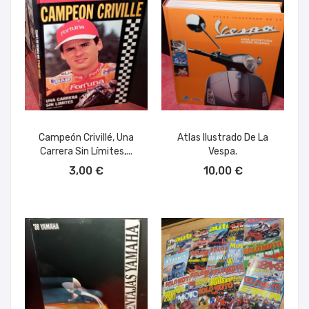
Campeón Crivillé, Una
Atlas Ilustrado De La
Carrera Sin Límites,...
Vespa.
AÑADIR AL CARRITO
AÑADIR AL CARRITO
3,00 €
10,00 €