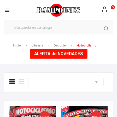
0

Inicio
Librería
Deporte
Motociclismo
ALERTA de NOVEDADES
