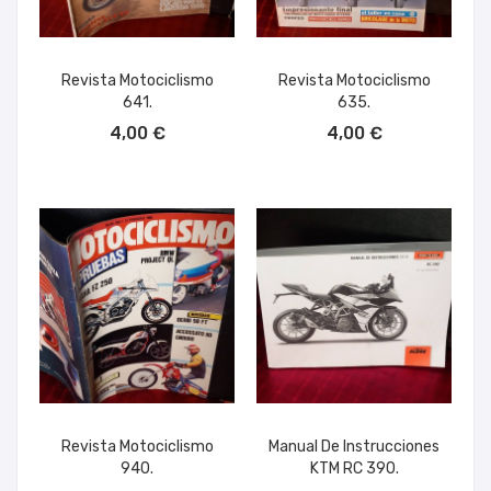
Revista Motociclismo
Revista Motociclismo
641.
635.
AÑADIR AL CARRITO
AÑADIR AL CARRITO
4,00 €
4,00 €
Revista Motociclismo
Manual De Instrucciones
940.
KTM RC 390.
AÑADIR AL CARRITO
AÑADIR AL CARRITO