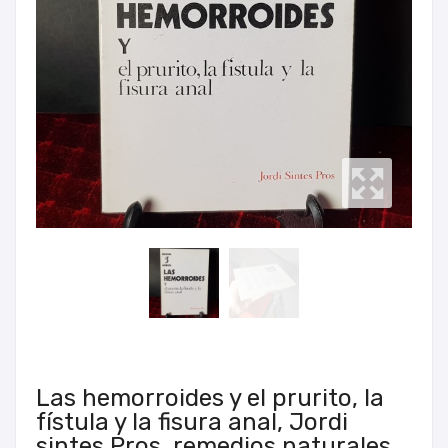
Las hemorroides y el prurito, la
fístula y la fisura anal, Jordi
sintes Pros, remedios naturales