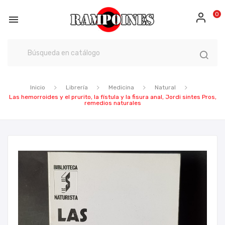
0

Inicio
Librería
Medicina
Natural
Las hemorroides y el prurito, la fístula y la fisura anal, Jordi sintes Pros,
remedios naturales