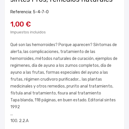
Referencia: 5-4-7-0
1,00 €
Impuestos incluidos
Qué son las hemorroides? Porque aparecen? Síntomas de
alerta, las complicaciones, tratamiento de las
hemorroides, métodos naturales de curación, ejemplos de
regimenes, día de ayuno a los zumos completos, día de
ayuno a las frutas, formas especiales del ayuno a las
frutas, régimen crudivoro purificador... las plantas
medicinales y otros remedios, prurito anal tratamiento,
fístula anal tratamiento, fisura anal tratamiento
Tapa blanda, 118 páginas, en buen estado. Editorial sintes
1992
...
100. 2.2.A