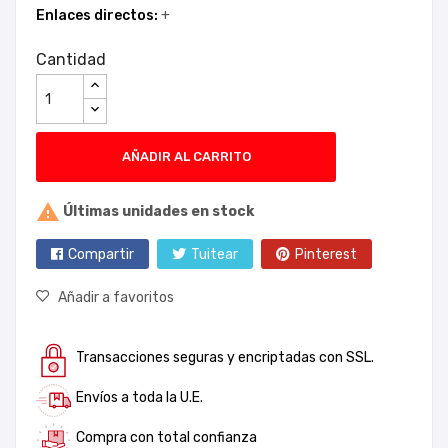
Enlaces directos:
+
Cantidad
AÑADIR AL CARRITO

Últimas unidades en stock
Compartir
Tuitear
Pinterest
Añadir a favoritos
Transacciones seguras y encriptadas con SSL.
Envíos a toda la U.E.
Compra con total confianza