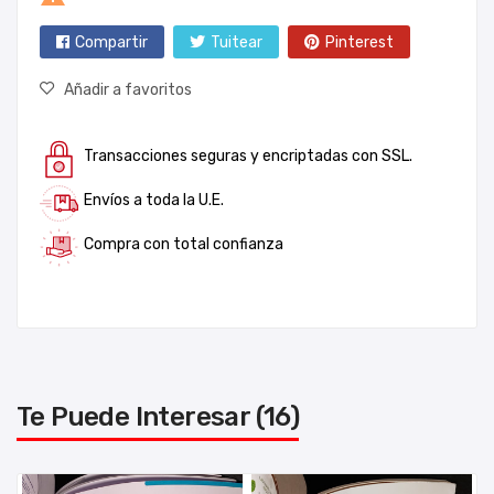
Compartir
Tuitear
Pinterest
Añadir a favoritos
Transacciones seguras y encriptadas con SSL.
Envíos a toda la U.E.
Compra con total confianza
Te Puede Interesar (16)