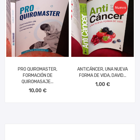
Nuevo
PRO QUIROMASTER,
ANTICÁNCER, UNA NUEVA
FORMACIÓN DE
FORMA DE VIDA, DAVID...
AÑADIR AL CARRITO
QUIROMASAJE...
1,00 €
AÑADIR AL CARRITO
10,00 €