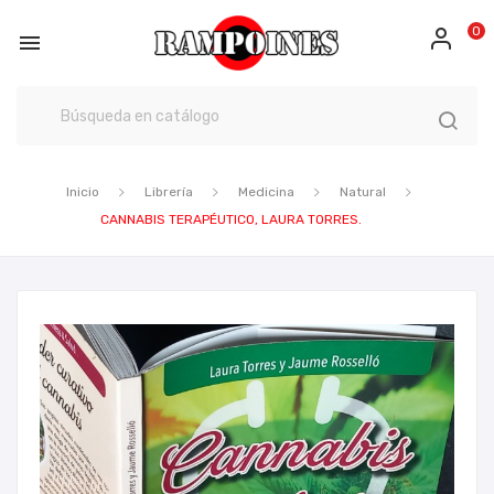
0

Inicio
Librería
Medicina
Natural
CANNABIS TERAPÉUTICO, LAURA TORRES.