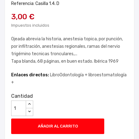
Referencia: Casilla 1.4. D
3,00 €
Impuestos incluidos
Ojeada abrevia la historia, anestesia topica, por punción,
por infiltración, anestesias regionales, ramas del nervio
trigémino tecnicas tronculares,...
Tapa blanda, 68 páginas, en buen estado. Ibérica 1969
Enlaces directos:
LibroOdontología +
libroestomatología
+
Cantidad
AÑADIR AL CARRITO