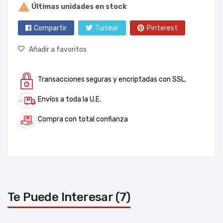

Últimas unidades en stock
Compartir
Tuitear
Pinterest
Añadir a favoritos
Transacciones seguras y encriptadas con SSL.
Envíos a toda la U.E.
Compra con total confianza
Te Puede Interesar (7)