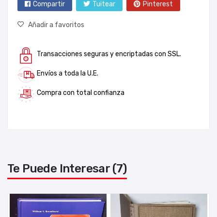
Compartir
Tuitear
Pinterest
Añadir a favoritos
Transacciones seguras y encriptadas con SSL.
Envíos a toda la U.E.
Compra con total confianza
Te Puede Interesar (7)