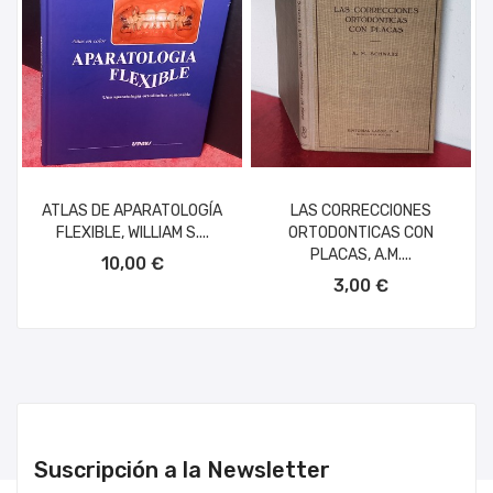
ATLAS DE APARATOLOGÍA
LAS CORRECCIONES
FLEXIBLE, WILLIAM S....
ORTODONTICAS CON
AÑADIR AL CARRITO
PLACAS, A.M....
10,00 €
AÑADIR AL CARRITO
3,00 €
Suscripción a la Newsletter