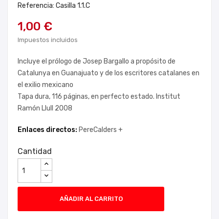
Referencia: Casilla 1.1.C
1,00 €
Impuestos incluidos
Incluye el prólogo de Josep Bargallo a propósito de
Catalunya en Guanajuato y de los escritores catalanes en
el exilio mexicano
Tapa dura, 116 páginas, en perfecto estado. Institut
Ramón Llull 2008
Enlaces directos:
PereCalders +
Cantidad
AÑADIR AL CARRITO