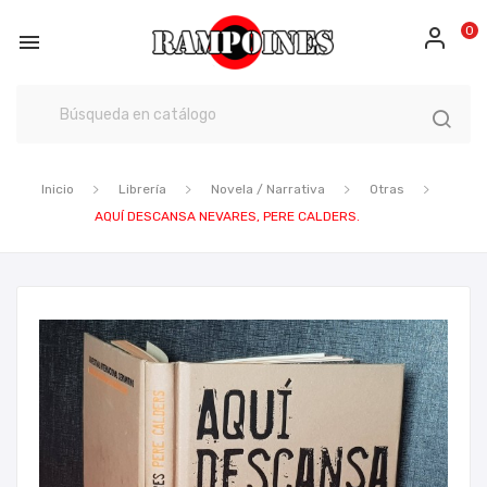
0

Inicio
Librería
Novela / Narrativa
Otras
AQUÍ DESCANSA NEVARES, PERE CALDERS.