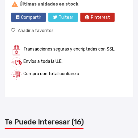

Últimas unidades en stock
Compartir
Tuitear
Pinterest
Añadir a favoritos
Transacciones seguras y encriptadas con SSL.
Envíos a toda la U.E.
Compra con total confianza
Te Puede Interesar (16)