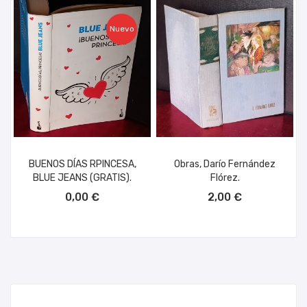
Nuevo
BUENOS DÍAS RPINCESA,
Obras, Darío Fernández
BLUE JEANS (GRATIS).
Flórez.
AÑADIR AL CARRITO
AÑADIR AL CARRITO
0,00 €
2,00 €