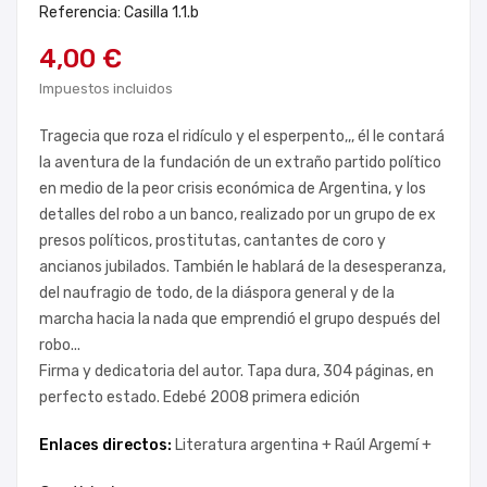
Referencia: Casilla 1.1.b
4,00 €
Impuestos incluidos
Tragecia que roza el ridículo y el esperpento,,, él le contará
la aventura de la fundación de un extraño partido político
en medio de la peor crisis económica de Argentina, y los
detalles del robo a un banco, realizado por un grupo de ex
presos políticos, prostitutas, cantantes de coro y
ancianos jubilados. También le hablará de la desesperanza,
del naufragio de todo, de la diáspora general y de la
marcha hacia la nada que emprendió el grupo después del
robo...
Firma y dedicatoria del autor. Tapa dura, 304 páginas, en
perfecto estado. Edebé 2008 primera edición
Enlaces directos:
Literatura argentina +
Raúl Argemí +