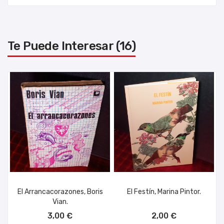
Te Puede Interesar (16)
El Arrancacorazones, Boris
El Festín, Marina Pintor.
Vian.
AÑADIR AL CARRITO
AÑADIR AL CARRITO
3,00 €
2,00 €