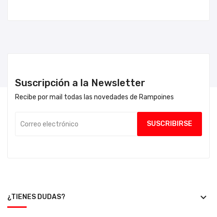
Suscripción a la Newsletter
Recibe por mail todas las novedades de Rampoines
keyboard_arrow_down
¿TIENES DUDAS?