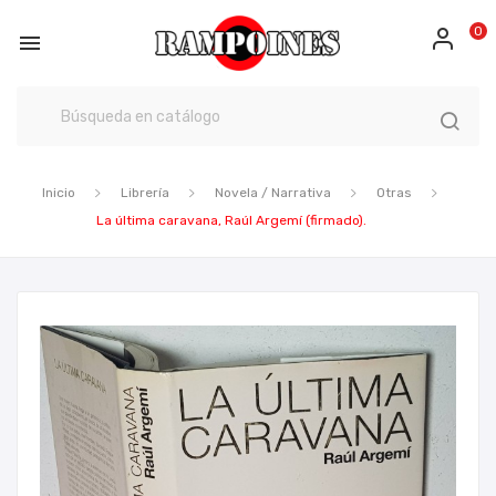
0

Inicio
Librería
Novela / Narrativa
Otras
La última caravana, Raúl Argemí (firmado).