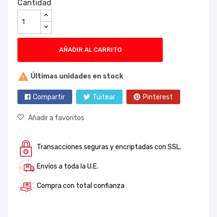
Cantidad
AÑADIR AL CARRITO

Últimas unidades en stock
Compartir
Tuitear
Pinterest
Añadir a favoritos
Transacciones seguras y encriptadas con SSL.
Envíos a toda la U.E.
Compra con total confianza