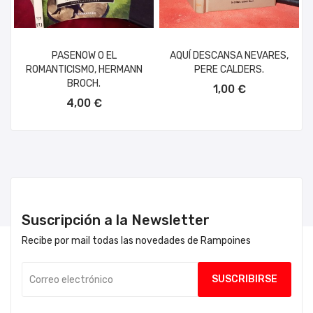
PASENOW O EL
AQUÍ DESCANSA NEVARES,
ROMANTICISMO, HERMANN
PERE CALDERS.
AÑADIR AL CARRITO
BROCH.
1,00 €
AÑADIR AL CARRITO
4,00 €
Suscripción a la Newsletter
Recibe por mail todas las novedades de Rampoines