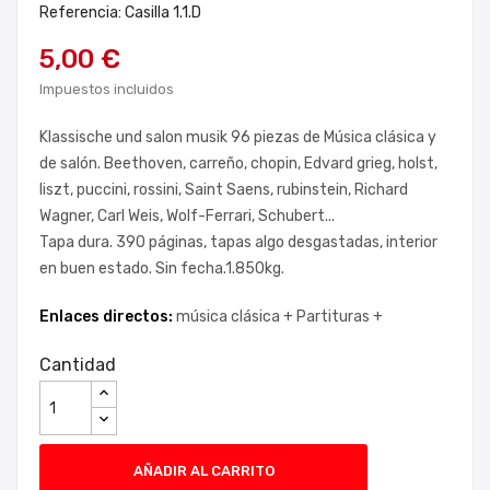
Referencia: Casilla 1.1.D
5,00 €
Impuestos incluidos
Klassische und salon musik 96 piezas de Música clásica y
de salón. Beethoven, carreño, chopin, Edvard grieg, holst,
liszt, puccini, rossini, Saint Saens, rubinstein, Richard
Wagner, Carl Weis, Wolf-Ferrari, Schubert...
Tapa dura. 390 páginas, tapas algo desgastadas, interior
en buen estado. Sin fecha.1.850kg.
Enlaces directos:
música clásica +
Partituras +
Cantidad
AÑADIR AL CARRITO