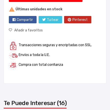

Últimas unidades en stock
Compartir
Tuitear
Pinterest
Añadir a favoritos
Transacciones seguras y encriptadas con SSL.
Envíos a toda la U.E.
Compra con total confianza
Te Puede Interesar (16)