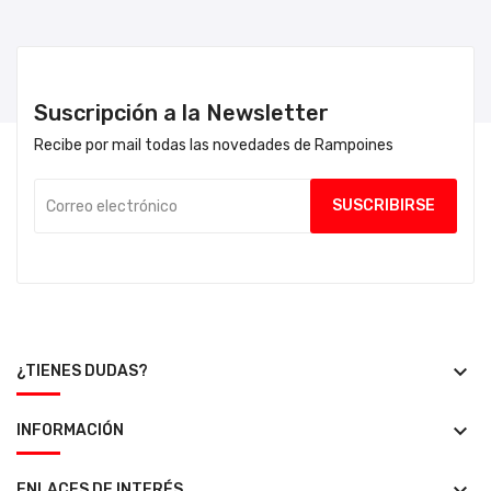
Suscripción a la Newsletter
Recibe por mail todas las novedades de Rampoines
keyboard_arrow_down
¿TIENES DUDAS?
keyboard_arrow_down
INFORMACIÓN
ENLACES DE INTERÉS