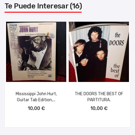
Te Puede Interesar (16)
Mississippi John Hurt,
THE DOORS THE BEST OF
Guitar Tab Edition,...
PARTITURA.
AÑADIR AL CARRITO
AÑADIR AL CARRITO
10,00 €
10,00 €