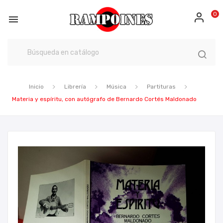
0

Inicio
Librería
Música
Partituras
Materia y espíritu, con autógrafo de Bernardo Cortés Maldonado