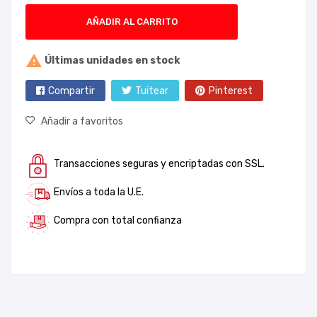
AÑADIR AL CARRITO

Últimas unidades en stock
Compartir
Tuitear
Pinterest
Añadir a favoritos
Transacciones seguras y encriptadas con SSL.
Envíos a toda la U.E.
Compra con total confianza