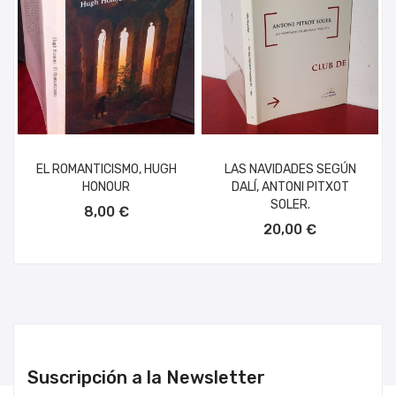
EL ROMANTICISMO, HUGH
LAS NAVIDADES SEGÚN
HONOUR
DALÍ, ANTONI PITXOT
AÑADIR AL CARRITO
SOLER.
8,00 €
AÑADIR AL CARRITO
20,00 €
Suscripción a la Newsletter