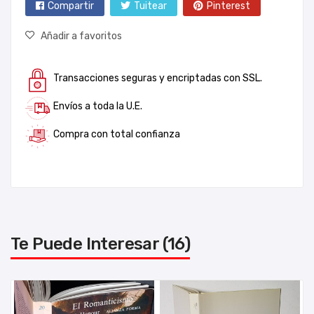
Compartir
Tuitear
Pinterest
Añadir a favoritos
Transacciones seguras y encriptadas con SSL.
Envíos a toda la U.E.
Compra con total confianza
Te Puede Interesar (16)