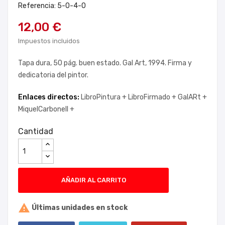
Referencia: 5-0-4-0
12,00 €
Impuestos incluidos
Tapa dura, 50 pág. buen estado. Gal Art, 1994. Firma y
dedicatoria del pintor.
Enlaces directos:
LibroPintura +
LibroFirmado +
GalARt +
MiquelCarbonell +
Cantidad
AÑADIR AL CARRITO

Últimas unidades en stock