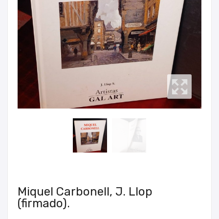
Miquel Carbonell, J. Llop
(firmado).