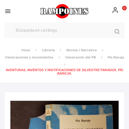
0

Inicio
Librería
Novela / Narrativa
Generaciones y movimientos
Generación del 98
Pío Baroja
AVENTURAS, INVENTOS Y MIXTIFICACIONES DE SILVESTRE PARADOX, PÍO
BAROJA.