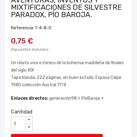
AVENTURAS, INVENTOS Y
MIXTIFICACIONES DE SILVESTRE
PARADOX, PÍO BAROJA.
Referencia: 1-4-8-0
0,75 €
Impuestos incluidos
Un relato vivo e irónico de la bohemia madrileña de finales
del siglo XIX
Tapa blanda, 222 páginas, en buen estado. Espasa Calpe
1980 colección Austral 1174
Enlaces directos:
generación98 +
PíoBaroja +
Cantidad