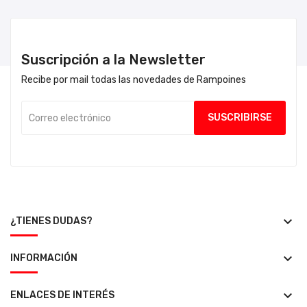
Suscripción a la Newsletter
Recibe por mail todas las novedades de Rampoines
keyboard_arrow_down
¿TIENES DUDAS?
keyboard_arrow_down
INFORMACIÓN
keyboard_arrow_down
ENLACES DE INTERÉS