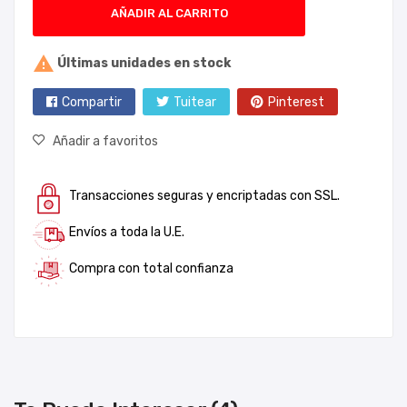
AÑADIR AL CARRITO

Últimas unidades en stock
Compartir
Tuitear
Pinterest
Añadir a favoritos
Transacciones seguras y encriptadas con SSL.
Envíos a toda la U.E.
Compra con total confianza