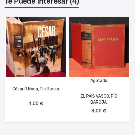
Te Puede Interesar (4)
Agotado
César O Nada, Pío Baroja.
EL PAÍS VASCO, PÍO
AÑADIR AL CARRITO
BAROJA.
1,00 €
3,00 €