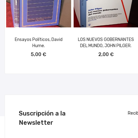
Ensayos Políticos, David
LOS NUEVOS GOBERNANTES
Hume.
DEL MUNDO, JOHN PILGER.
AÑADIR AL CARRITO
AÑADIR AL CARRITO
5,00 €
2,00 €
Suscripción a la
Reci
Newsletter