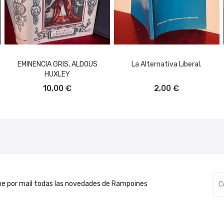
EMINENCIA GRIS, ALDOUS
La Alternativa Liberal.
HUXLEY
AÑADIR AL CARRITO
AÑADIR AL CARRITO
10,00 €
2,00 €
be por mail todas las novedades de Rampoines