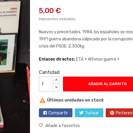
5,00 €
Impuestos incluidos
Nuevos y precintados. 1984, los españoles se res
1991 guerra abandona salpicado por la corrupción. 
crisis del PSOE. 2.300kg
Enlaces directos:
ETA +
Alfonso guerra +
Cantidad
AÑADIR AL CARRITO

Últimas unidades en stock
Compartir
Tuitear
Pinteres
Añadir a favoritos