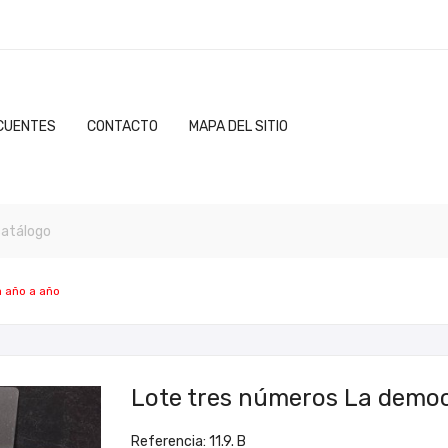
CUENTES
CONTACTO
MAPA DEL SITIO
 año a año
Lote tres números La democ
Referencia: 11.9. B