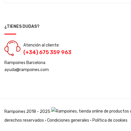
¿TIENES DUDAS?
Atención al cliente:
(+34) 675 359 963
Rampoines Barcelona
ayuda@rampoines.com
Rampoines
2018 - 2025
derechos reservados ·
Condiciones generales
·
Política de cookies