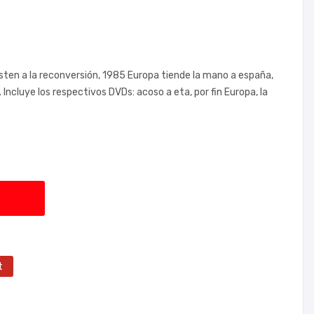
isten a la reconversión, 1985 Europa tiende la mano a españa,
Incluye los respectivos DVDs: acoso a eta, por fin Europa, la
t