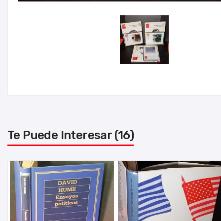
Te Puede Interesar (16)