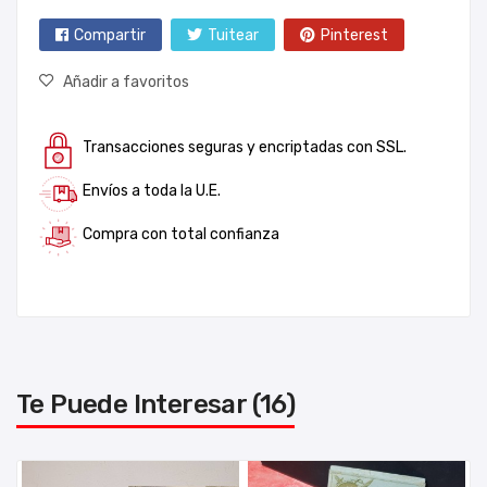
Compartir
Tuitear
Pinterest
Añadir a favoritos
Transacciones seguras y encriptadas con SSL.
Envíos a toda la U.E.
Compra con total confianza
Te Puede Interesar (16)