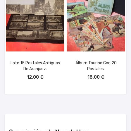
Lote 15 Postales Antiguas
Álbum Taurino Con 20
De Aranjuez.
Postales.
AÑADIR AL CARRITO
AÑADIR AL CARRITO
12,00 €
18,00 €