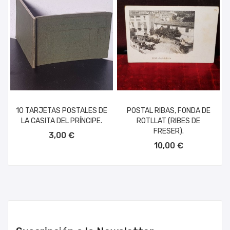
10 TARJETAS POSTALES DE
POSTAL RIBAS, FONDA DE
LA CASITA DEL PRÍNCIPE.
ROTLLAT (RIBES DE
AÑADIR AL CARRITO
FRESER).
3,00 €
AÑADIR AL CARRITO
10,00 €