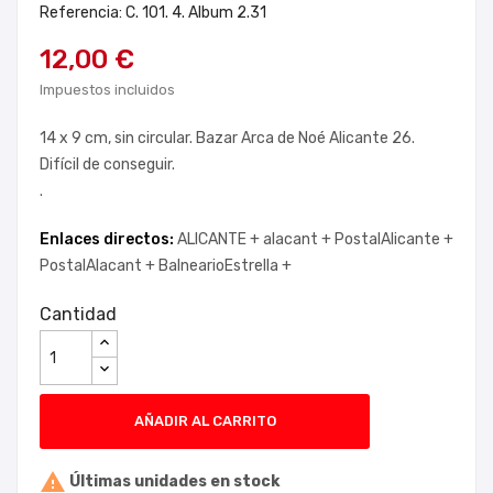
Referencia: C. 101. 4. Album 2.31
12,00 €
Impuestos incluidos
14 x 9 cm, sin circular. Bazar Arca de Noé Alicante 26.
Difícil de conseguir.
.
Enlaces directos:
ALICANTE +
alacant +
PostalAlicante +
PostalAlacant +
BalnearioEstrella +
Cantidad
AÑADIR AL CARRITO

Últimas unidades en stock