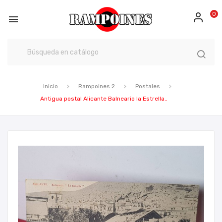
0

Inicio
Rampoines 2
Postales
Antigua postal Alicante Balneario la Estrella..