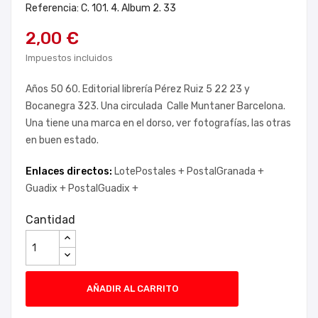
Referencia: C. 101. 4. Album 2. 33
2,00 €
Impuestos incluidos
Años 50 60. Editorial librería Pérez Ruiz 5 22 23 y
Bocanegra 323. Una circulada Calle Muntaner Barcelona.
Una tiene una marca en el dorso, ver fotografías, las otras
en buen estado.
Enlaces directos:
LotePostales +
PostalGranada +
Guadix +
PostalGuadix +
Cantidad
AÑADIR AL CARRITO