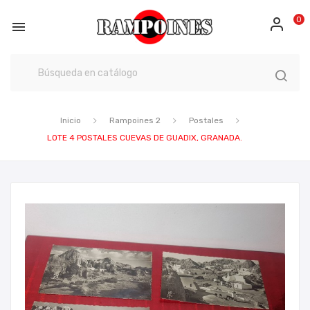
0

Inicio
Rampoines 2
Postales
LOTE 4 POSTALES CUEVAS DE GUADIX, GRANADA.