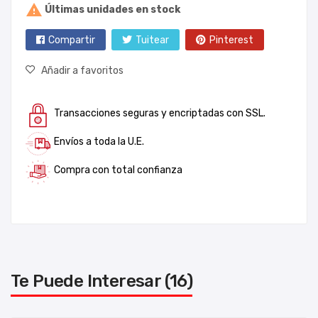

Últimas unidades en stock
Compartir
Tuitear
Pinterest
Añadir a favoritos
Transacciones seguras y encriptadas con SSL.
Envíos a toda la U.E.
Compra con total confianza
Te Puede Interesar (16)