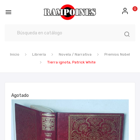
0

Inicio
Librería
Novela / Narrativa
Premios Nobel
Tierra ignota, Patrick White
Agotado