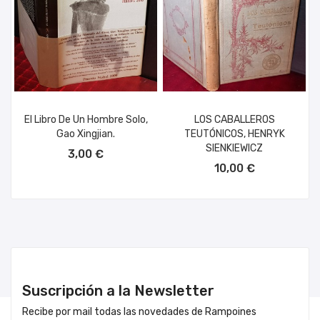
El Libro De Un Hombre Solo,
LOS CABALLEROS
Gao Xingjian.
TEUTÓNICOS, HENRYK
AÑADIR AL CARRITO
SIENKIEWICZ
3,00 €
AÑADIR AL CARRITO
10,00 €
Suscripción a la Newsletter
Recibe por mail todas las novedades de Rampoines