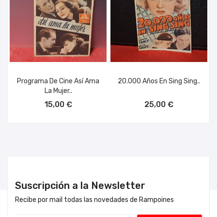
Programa De Cine Así Ama
20.000 Años En Sing Sing..
La Mujer..
AÑADIR AL CARRITO
AÑADIR AL CARRITO
15,00 €
25,00 €
Suscripción a la Newsletter
Recibe por mail todas las novedades de Rampoines