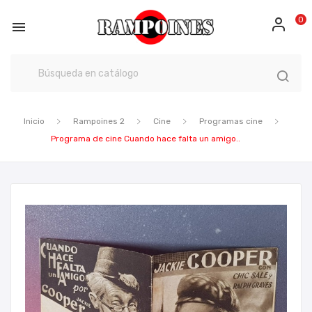
0

Inicio
Rampoines 2
Cine
Programas cine
Programa de cine Cuando hace falta un amigo..