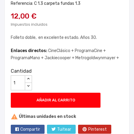
Referencia: C 1.3 carpeta fundas 1.3
12,00 €
Impuestos incluidos
Folleto doble, en excelente estado. Años 30.
Enlaces directos:
CineClásico +
ProgramaCine +
ProgramaMano +
Jackiecooper +
Metrogoldwynmayer +
Cantidad
AÑADIR AL CARRITO

Últimas unidades en stock
Compartir
Tuitear
Pinterest