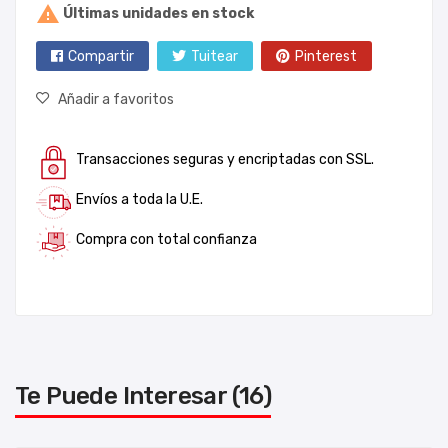

Últimas unidades en stock
Compartir
Tuitear
Pinterest
Añadir a favoritos
Transacciones seguras y encriptadas con SSL.
Envíos a toda la U.E.
Compra con total confianza
Te Puede Interesar (16)