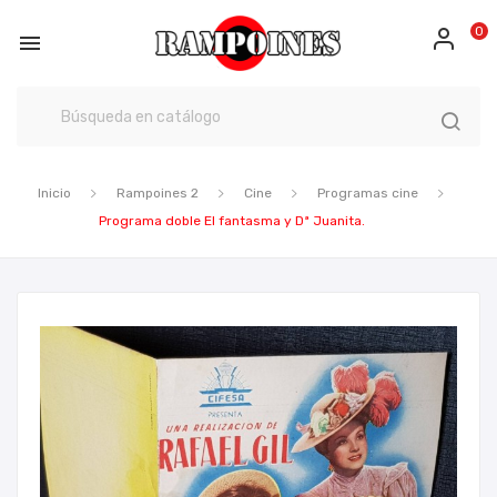
0

Inicio
Rampoines 2
Cine
Programas cine
Programa doble El fantasma y Dª Juanita.