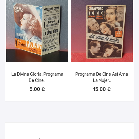
La Divina Gloria, Programa
Programa De Cine Así Ama
De Cine..
La Mujer..
AÑADIR AL CARRITO
AÑADIR AL CARRITO
5,00 €
15,00 €