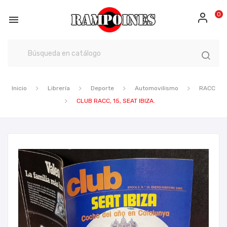
0

Inicio
Librería
Deporte
Automovilismo
RACC
CLUB RACC, 15, SEAT IBIZA.