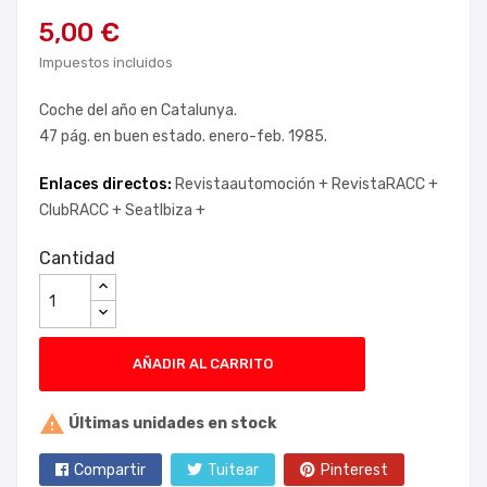
5,00 €
Impuestos incluidos
Coche del año en Catalunya.
47 pág. en buen estado. enero-feb. 1985.
Enlaces directos:
Revistaautomoción +
RevistaRACC +
ClubRACC +
SeatIbiza +
Cantidad
AÑADIR AL CARRITO

Últimas unidades en stock
Compartir
Tuitear
Pinterest