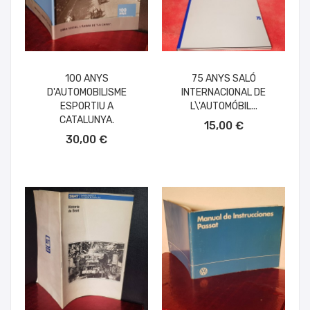
100 ANYS
75 ANYS SALÓ
D'AUTOMOBILISME
INTERNACIONAL DE
ESPORTIU A
L\'AUTOMÓBIL...
AÑADIR AL CARRITO
CATALUNYA.
15,00 €
AÑADIR AL CARRITO
30,00 €