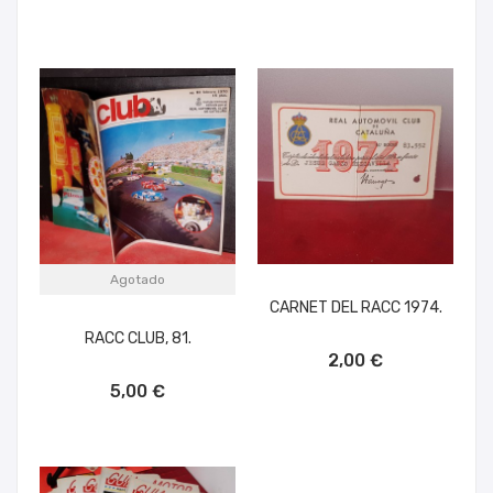
Agotado
CARNET DEL RACC 1974.
RACC CLUB, 81.
AÑADIR AL CARRITO
2,00 €
5,00 €