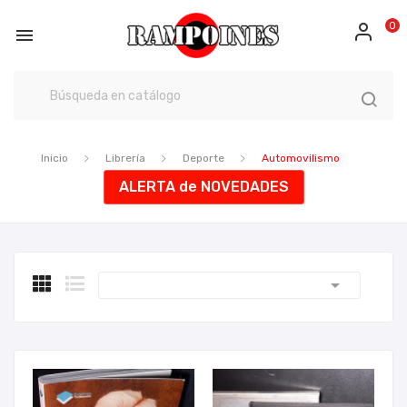
0

Inicio
Librería
Deporte
Automovilismo
ALERTA de NOVEDADES
