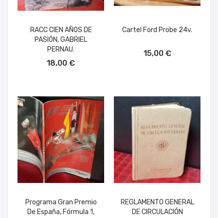
RACC CIEN AÑOS DE
Cartel Ford Probe 24v.
PASIÓN, GABRIEL
AÑADIR AL CARRITO
PERNAU.
15,00 €
AÑADIR AL CARRITO
18,00 €
Programa Gran Premio
REGLAMENTO GENERAL
De España, Fórmula 1,
DE CIRCULACIÓN