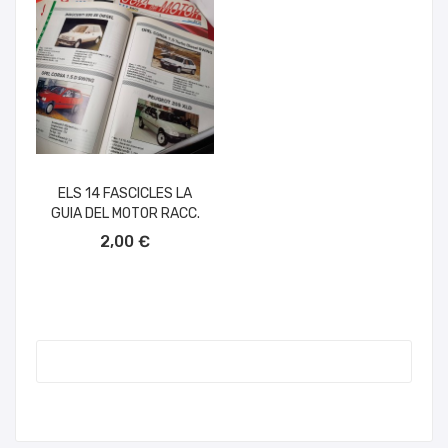
ELS 14 FASCICLES LA
GUIA DEL MOTOR RACC.
AÑADIR AL CARRITO
2,00 €