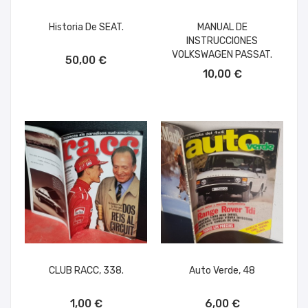
Historia De SEAT.
MANUAL DE
INSTRUCCIONES
AÑADIR AL CARRITO
VOLKSWAGEN PASSAT.
50,00 €
AÑADIR AL CARRITO
10,00 €
CLUB RACC, 338.
Auto Verde, 48
AÑADIR AL CARRITO
AÑADIR AL CARRITO
1,00 €
6,00 €