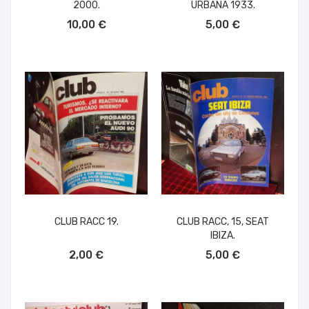
2000.
URBANA 1933.
AÑADIR AL CARRITO
AÑADIR AL CARRITO
10,00 €
5,00 €
CLUB RACC 19.
CLUB RACC, 15, SEAT
IBIZA.
AÑADIR AL CARRITO
AÑADIR AL CARRITO
2,00 €
5,00 €