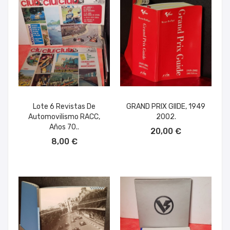
Lote 6 Revistas De
GRAND PRIX GIIDE, 1949
Automovilismo RACC,
2002.
AÑADIR AL CARRITO
Años 70..
20,00 €
AÑADIR AL CARRITO
8,00 €