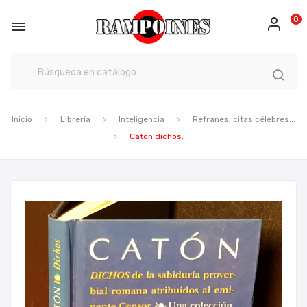
0

Inicio
Librería
Inteligencia
Refranes, citas célebres...
Catón dichos.