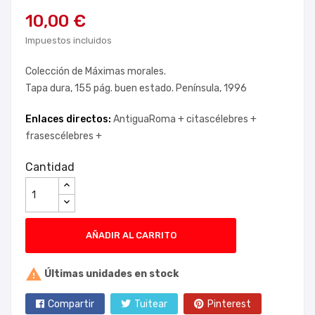
10,00 €
Impuestos incluidos
Colección de Máximas morales.
Tapa dura, 155 pág. buen estado. Península, 1996
Enlaces directos:
AntiguaRoma +
citascélebres +
frasescélebres +
Cantidad
AÑADIR AL CARRITO

Últimas unidades en stock
Compartir
Tuitear
Pinterest