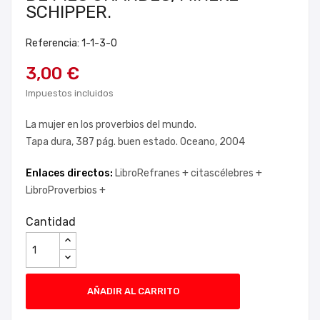
SCHIPPER.
Referencia: 1-1-3-0
3,00 €
Impuestos incluidos
La mujer en los proverbios del mundo.
Tapa dura, 387 pág. buen estado. Oceano, 2004
Enlaces directos:
LibroRefranes +
citascélebres +
LibroProverbios +
Cantidad
AÑADIR AL CARRITO