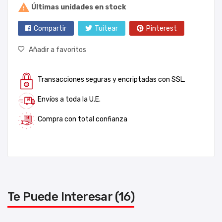

Últimas unidades en stock
Compartir
Tuitear
Pinterest
Añadir a favoritos
Transacciones seguras y encriptadas con SSL.
Envíos a toda la U.E.
Compra con total confianza
Te Puede Interesar (16)