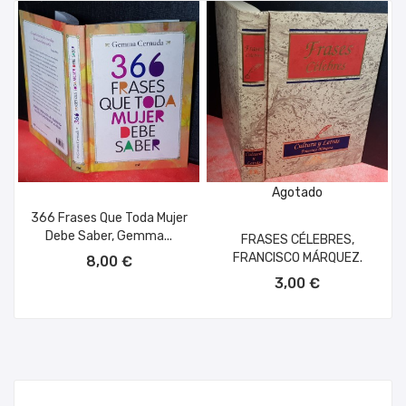
Agotado
366 Frases Que Toda Mujer
Debe Saber, Gemma...
FRASES CÉLEBRES,
AÑADIR AL CARRITO
FRANCISCO MÁRQUEZ.
8,00 €
3,00 €