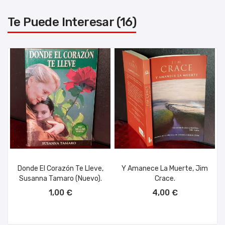
Te Puede Interesar (16)
Donde El Corazón Te Lleve,
Y Amanece La Muerte, Jim
Susanna Tamaro (nuevo).
Crace.
AÑADIR AL CARRITO
AÑADIR AL CARRITO
1,00 €
4,00 €