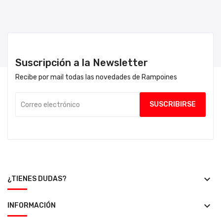
Suscripción a la Newsletter
Recibe por mail todas las novedades de Rampoines
keyboard_arrow_down
¿TIENES DUDAS?
keyboard_arrow_down
INFORMACIÓN