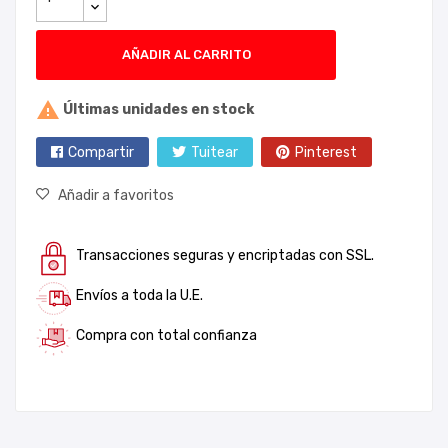
AÑADIR AL CARRITO

Últimas unidades en stock
Compartir
Tuitear
Pinterest
Añadir a favoritos
Transacciones seguras y encriptadas con SSL.
Envíos a toda la U.E.
Compra con total confianza