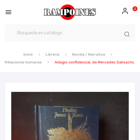
0

Inicio
Librería
Novela / Narrativa
Relaciones humanas
Adagio confidencial, de Mercedes Salisachs.